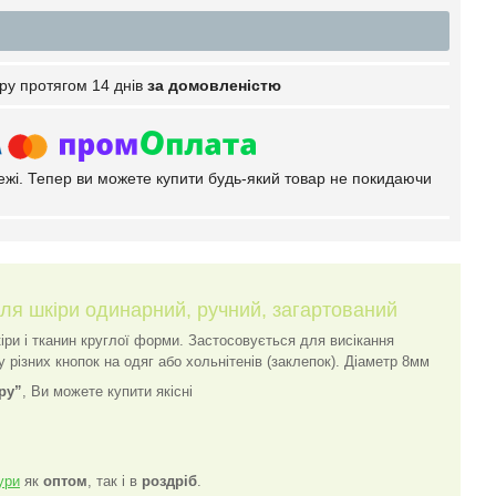
ру протягом 14 днів
за домовленістю
тежі. Тепер ви можете купити будь-який товар не покидаючи
ля шкіри одинарний, ручний, загартований
іри і тканин круглої форми. Застосовується для висікання
у різних кнопок на одяг або хольнітенів (заклепок). Діаметр 8мм
ру”
, Ви можете купити якісні
ури
як
оптом
, так і в
роздріб
.