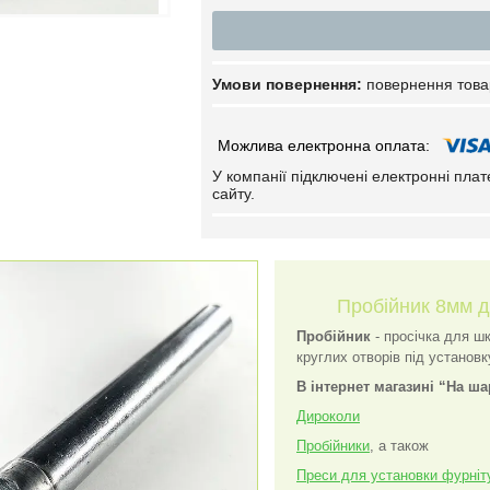
повернення това
У компанії підключені електронні пла
сайту.
Пробійник 8мм д
Пробійник
- просічка для шк
круглих отворів під установк
В інтернет магазині “На ша
Дироколи
Пробійники
, а також
Преси для установки фурніт