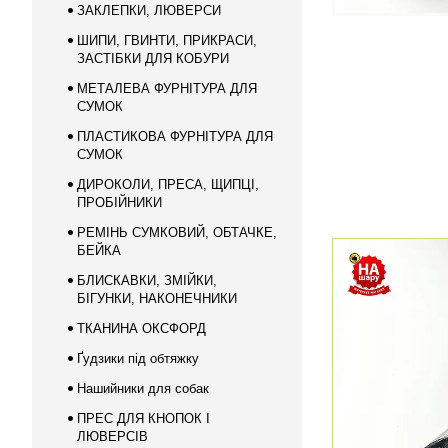
ЗАКЛЕПКИ, ЛЮВЕРСИ
ШИПИ, ГВИНТИ, ПРИКРАСИ,
ЗАСТІБКИ ДЛЯ КОБУРИ
МЕТАЛЕВА ФУРНІТУРА ДЛЯ
СУМОК
ПЛАСТИКОВА ФУРНІТУРА ДЛЯ
СУМОК
ДИРОКОЛИ, ПРЕСА, ЩИПЦІ,
ПРОБІЙНИКИ
РЕМІНЬ СУМКОВИЙ, ОБТАЧКЕ,
БЕЙКА
БЛИСКАВКИ, ЗМІЙКИ,
БІГУНКИ, НАКОНЕЧНИКИ
ТКАНИНА ОКСФОРД
Ґудзики під обтяжку
Нашийники для собак
ПРЕС ДЛЯ КНОПОК І
ЛЮВЕРСІВ