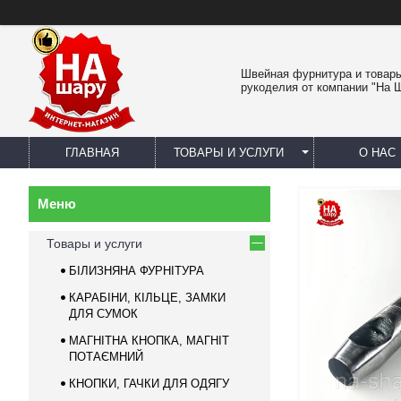
Швейная фурнитура и товар
рукоделия от компании "На 
ГЛАВНАЯ
ТОВАРЫ И УСЛУГИ
О НАС
Товары и услуги
БІЛИЗНЯНА ФУРНІТУРА
КАРАБІНИ, КІЛЬЦЕ, ЗАМКИ
ДЛЯ СУМОК
МАГНІТНА КНОПКА, МАГНІТ
ПОТАЄМНИЙ
КНОПКИ, ГАЧКИ ДЛЯ ОДЯГУ