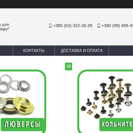
ы для
+380 (63) 322-26-39
+380 (99) 489-4
Шару!"
КОНТАКТЫ
ДОСТАВКА И ОПЛАТА
15