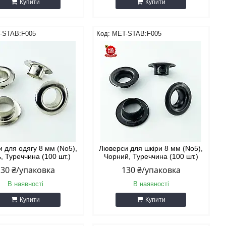
Купити
Купити
-STAB:F005
MET-STAB:F005
 для одягу 8 мм (No5),
Люверси для шкіри 8 мм (No5),
ь, Туреччина (100 шт.)
Чорний, Туреччина (100 шт.)
130 ₴/упаковка
130 ₴/упаковка
В наявності
В наявності
Купити
Купити