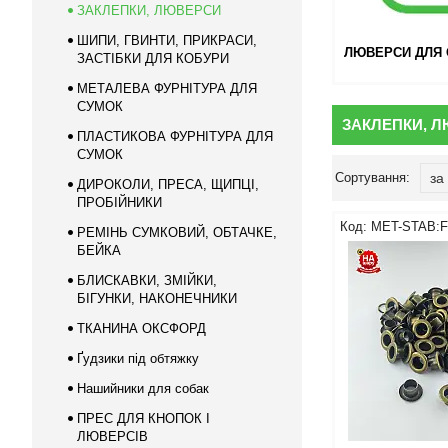
ЗАКЛЕПКИ, ЛЮВЕРСИ
ШИПИ, ГВИНТИ, ПРИКРАСИ,
ЛЮВЕРСИ ДЛЯ 
ЗАСТІБКИ ДЛЯ КОБУРИ
МЕТАЛЕВА ФУРНІТУРА ДЛЯ
СУМОК
ЗАКЛЕПКИ, 
ПЛАСТИКОВА ФУРНІТУРА ДЛЯ
СУМОК
ДИРОКОЛИ, ПРЕСА, ЩИПЦІ,
ПРОБІЙНИКИ
MET-STAB:F
РЕМІНЬ СУМКОВИЙ, ОБТАЧКЕ,
БЕЙКА
БЛИСКАВКИ, ЗМІЙКИ,
БІГУНКИ, НАКОНЕЧНИКИ
ТКАНИНА ОКСФОРД
Ґудзики під обтяжку
Нашийники для собак
ПРЕС ДЛЯ КНОПОК І
ЛЮВЕРСІВ