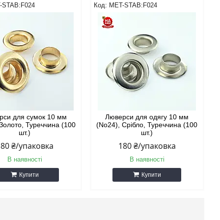
-STAB:F024
MET-STAB:F024
рси для сумок 10 мм
Люверси для одягу 10 мм
 Золото, Туреччина (100
(No24), Срібло, Туреччина (100
шт.)
шт.)
180 ₴/упаковка
180 ₴/упаковка
В наявності
В наявності
Купити
Купити