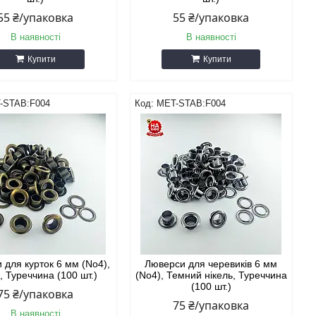
55 ₴/упаковка
55 ₴/упаковка
В наявності
В наявності
Купити
Купити
-STAB:F004
MET-STAB:F004
 для курток 6 мм (No4),
Люверси для черевиків 6 мм
, Туреччина (100 шт.)
(No4), Темний нікель, Туреччина
(100 шт.)
75 ₴/упаковка
75 ₴/упаковка
В наявності