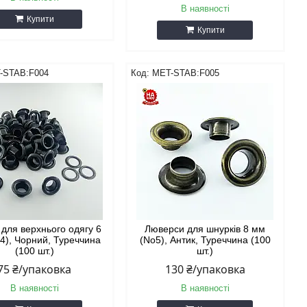
В наявності
Купити
Купити
-STAB:F004
MET-STAB:F005
 для верхнього одягу 6
Люверси для шнурків 8 мм
4), Чорний, Туреччина
(No5), Антик, Туреччина (100
(100 шт.)
шт.)
75 ₴/упаковка
130 ₴/упаковка
В наявності
В наявності