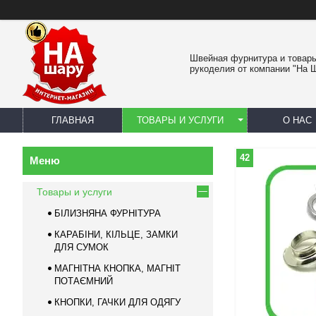
Швейная фурнитура и товар
рукоделия от компании "На 
ГЛАВНАЯ
ТОВАРЫ И УСЛУГИ
О НАС
42
Товары и услуги
БІЛИЗНЯНА ФУРНІТУРА
КАРАБІНИ, КІЛЬЦЕ, ЗАМКИ
ДЛЯ СУМОК
МАГНІТНА КНОПКА, МАГНІТ
ПОТАЄМНИЙ
КНОПКИ, ГАЧКИ ДЛЯ ОДЯГУ