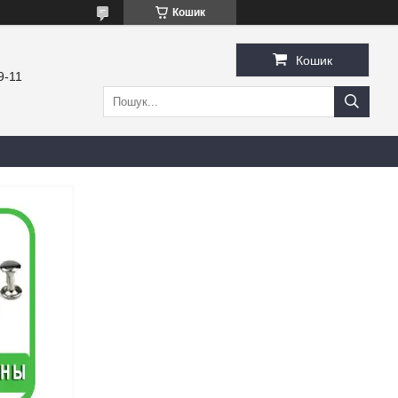
Кошик
Кошик
9-11