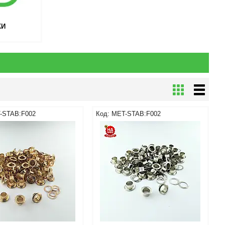
КИ
-STAB:F002
MET-STAB:F002