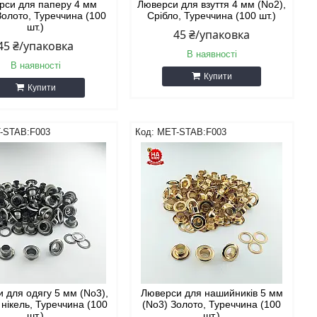
рси для паперу 4 мм
Люверси для взуття 4 мм (No2),
Золото, Туреччина (100
Срібло, Туреччина (100 шт.)
шт.)
45 ₴/упаковка
45 ₴/упаковка
В наявності
В наявності
Купити
Купити
-STAB:F003
MET-STAB:F003
 для одягу 5 мм (No3),
Люверси для нашийників 5 мм
нікель, Туреччина (100
(No3) Золото, Туреччина (100
шт.)
шт.)