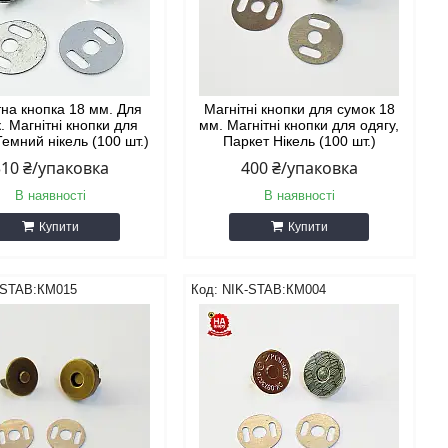
тна кнопка 18 мм. Для
Магнітні кнопки для сумок 18
. Магнітні кнопки для
мм. Магнітні кнопки для одягу,
Темний нікель (100 шт.)
Паркет Нікель (100 шт.)
310 ₴/упаковка
400 ₴/упаковка
В наявності
В наявності
Купити
Купити
-STAB:КМ015
NIK-STAB:КМ004