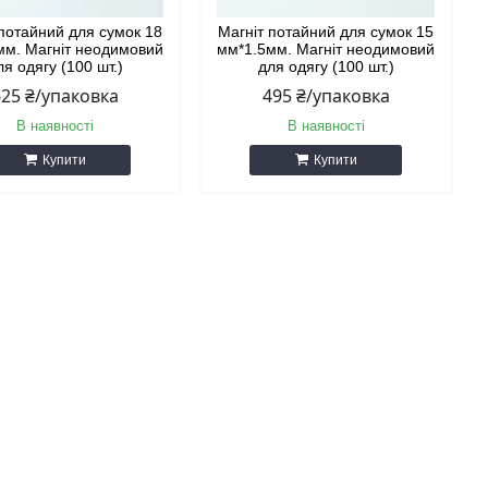
 потайний для сумок 18
Магніт потайний для сумок 15
мм. Магніт неодимовий
мм*1.5мм. Магніт неодимовий
ля одягу (100 шт.)
для одягу (100 шт.)
625 ₴/упаковка
495 ₴/упаковка
В наявності
В наявності
Купити
Купити