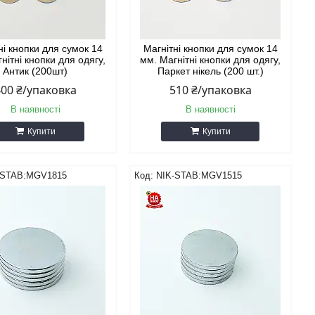
ні кнопки для сумок 14
Магнітні кнопки для сумок 14
нітні кнопки для одягу,
мм. Магнітні кнопки для одягу,
Антик (200шт)
Паркет нікель (200 шт.)
400 ₴/упаковка
510 ₴/упаковка
В наявності
В наявності
Купити
Купити
-STAB:MGV1815
NIK-STAB:MGV1515