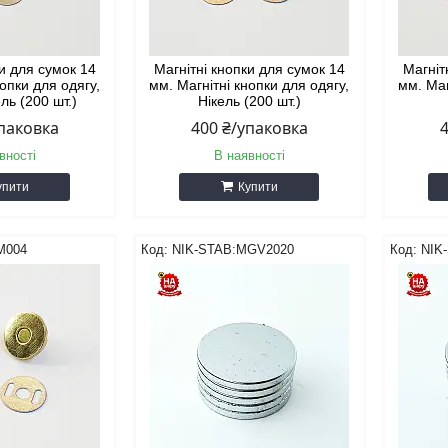
ки для сумок 14
Магнітні кнопки для сумок 14
Магніт
нопки для одягу,
мм. Магнітні кнопки для одягу,
мм. Маг
ль (200 шт.)
Нікель (200 шт.)
упаковка
400 ₴/упаковка
вності
В наявності
упити
Купити
М004
NIK-STAB:MGV2020
NIK