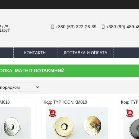
ы для
+380 (63) 322-26-39
+380 (99) 489-4
Шару!"
КОНТАКТЫ
ДОСТАВКА И ОПЛАТА
ОПКА, МАГНІТ ПОТАЄМНИЙ
М018
TYPHOON:КМ018
TYP