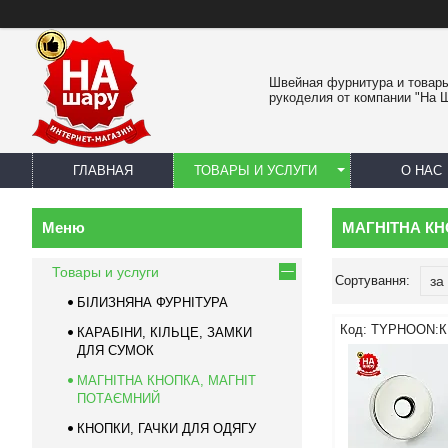
Швейная фурнитура и товар
рукоделия от компании "На 
ГЛАВНАЯ
ТОВАРЫ И УСЛУГИ
О НАС
МАГНІТНА КН
Товары и услуги
БІЛИЗНЯНА ФУРНІТУРА
TYPHOON:К
КАРАБІНИ, КІЛЬЦЕ, ЗАМКИ
ДЛЯ СУМОК
МАГНІТНА КНОПКА, МАГНІТ
ПОТАЄМНИЙ
КНОПКИ, ГАЧКИ ДЛЯ ОДЯГУ