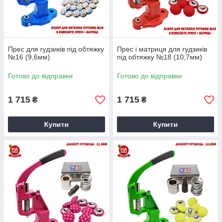
Прес для гудзиків під обтяжку
Прес і матриця для гудзиків
№16 (9,6мм)
під обтяжку №18 (10,7мм)
Готово до відправки
Готово до відправки
1 715
1 715
₴
₴
Купити
Купити