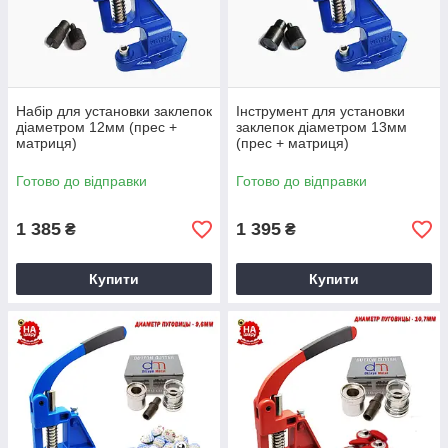
Набір для установки заклепок
Інструмент для установки
діаметром 12мм (прес +
заклепок діаметром 13мм
матриця)
(прес + матриця)
Готово до відправки
Готово до відправки
1 385
1 395
₴
₴
Купити
Купити