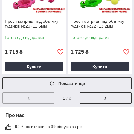
Прес і матриця під обтяжку
Прес і матриця під обтяжку
гудзиків №20 (11,5мм)
гудзиків №22 (13,2мм)
Готово до відправки
Готово до відправки
1 715
1 725
₴
₴
Купити
Купити
Показати ще
1
/ 2
Про нас
92% позитивних з 39 відгуків за рік