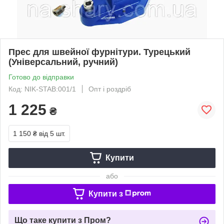
Прес для швейної фурнітури. Турецький
(Універсальний, ручний)
Готово до відправки
Код: NIK-STAB:001/1
Опт і роздріб
1 225
₴
1 150 ₴
від 5 шт.
Купити
або
Купити з
Що таке купити з Пром?