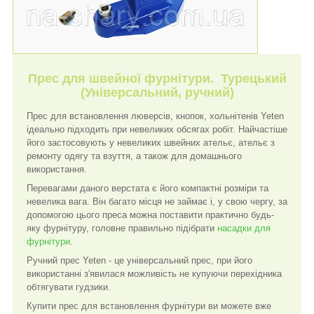
Прес для швейної фурнітури. Турецький
(Універсальний, ручний)
Прес для встановлення люверсів, кнопок, хольнітенів Yeten
ідеально підходить при невеликих обсягах робіт. Найчастіше
його застосовують у невеликих швейних ательє, ательє з
ремонту одягу та взуття, а також для домашнього
використання.
Перевагами даного верстата є його компактні розміри та
невелика вага. Він багато місця не займає і, у свою чергу, за
допомогою цього преса можна поставити практично будь-
яку фурнітуру, головне правильно підібрати
насадки для
фурнітури
.
Ручний прес Yeten - це універсальний прес, при його
використанні з'явилася можливість не купуючи перехідника
обтягувати гудзики.
Купити прес для встановлення фурнітури ви можете вже