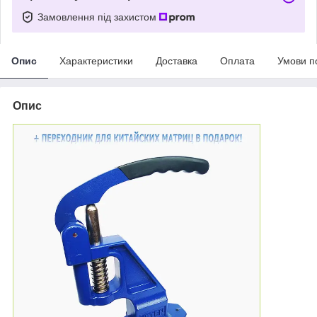
Замовлення під захистом
Опис
Характеристики
Доставка
Оплата
Умови п
Опис