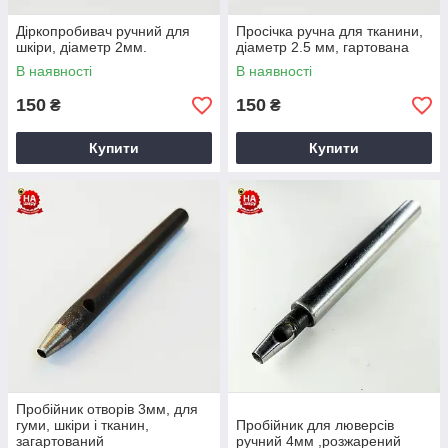
Діркопробивач ручний для
Просічка ручна для тканини,
шкіри, діаметр 2мм.
діаметр 2.5 мм, гартована
В наявності
В наявності
150
150
₴
₴
Купити
Купити
Пробійник отворів 3мм, для
гуми, шкіри і тканин,
Пробійник для люверсів
загартований
ручний 4мм ,розжарений