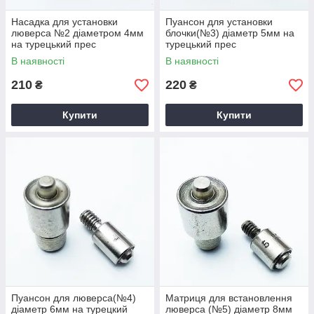
Насадка для установки
Пуансон для установки
люверса №2 діаметром 4мм
блочки(№3) діаметр 5мм на
на турецький прес
турецький прес
В наявності
В наявності
210
220
₴
₴
Купити
Купити
Пуансон для люверса(№4)
Матриця для встановлення
діаметр 6мм на турецкий
люверса (№5) діаметр 8мм