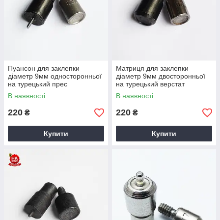
Пуансон для заклепки
Матриця для заклепки
діаметр 9мм односторонньої
діаметр 9мм двосторонньої
на турецький прес
на турецький верстат
В наявності
В наявності
220
220
₴
₴
Купити
Купити