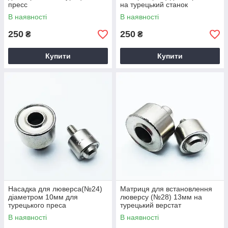
пресс
на турецький станок
В наявності
В наявності
250
250
₴
₴
Купити
Купити
Насадка для люверса(№24)
Матриця для встановлення
діаметром 10мм для
люверсу (№28) 13мм на
турецького преса
турецький верстат
В наявності
В наявності