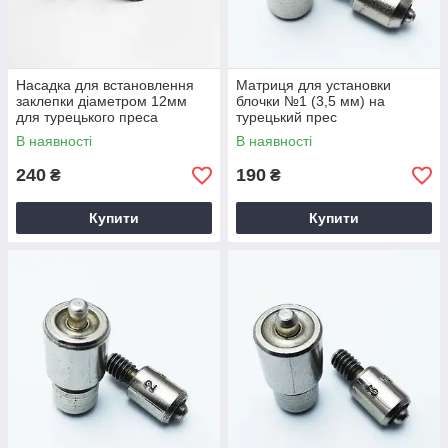
Насадка для встановлення
Матриця для установки
заклепки діаметром 12мм
блочки №1 (3,5 мм) на
для турецького преса
турецький прес
В наявності
В наявності
240
190
₴
₴
Купити
Купити