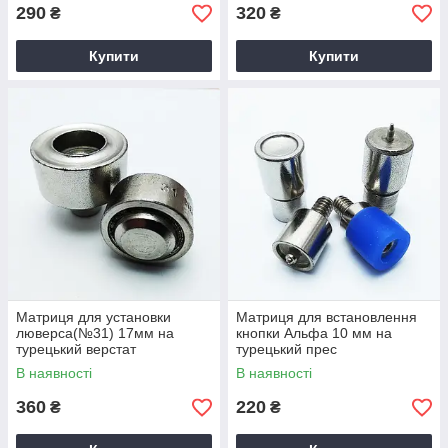
290
320
₴
₴
Купити
Купити
Матриця для установки
Матриця для встановлення
люверса(№31) 17мм на
кнопки Альфа 10 мм на
турецький верстат
турецький прес
В наявності
В наявності
360
220
₴
₴