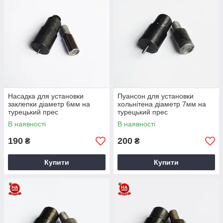
Насадка для установки
Пуансон для установки
заклепки діаметр 6мм на
хольнітена діаметр 7мм на
турецький прес
турецький прес
В наявності
В наявності
190
200
₴
₴
Купити
Купити