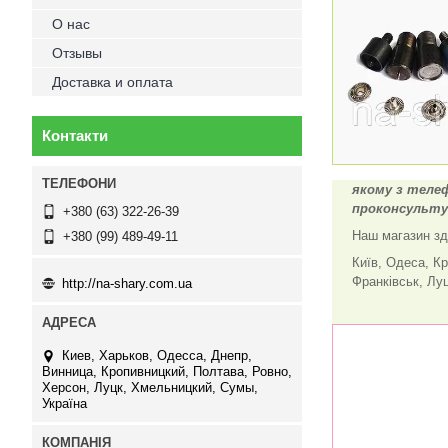
О нас
Отзывы
Доставка и оплата
Контакти
якому з телеф
проконсульт
+380 (63) 322-26-39
Наш магазин зді
+380 (99) 489-49-11
Київ, Одеса, Кр
Франківськ, Луц
http://na-shary.com.ua
Киев, Харьков, Одесса, Днепр,
Винница, Кропивницкий, Полтава, Ровно,
Херсон, Луцк, Хмельницкий, Сумы,
Україна