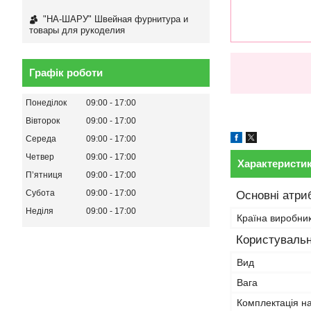
"НА-ШАРУ" Швейная фурнитура и
товары для рукоделия
Графік роботи
Понеділок
09:00
17:00
Вівторок
09:00
17:00
Середа
09:00
17:00
Четвер
09:00
17:00
Характеристи
Пʼятниця
09:00
17:00
Субота
09:00
17:00
Основні атри
Неділя
09:00
17:00
Країна виробни
Користувальн
Вид
Вага
Комплектація н