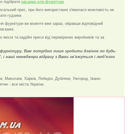
о підібрати
насадки для фурнітури
.
ерсальний прес, при його використанні з'явилася можливість не
ати гудзики.
ня фурнітури ви можете вже зараз, обравши відповідний
агазині.
якісні та надійні преси від перевірених виробників та за
фурнітуру, Вам потрібно лише зробити дзвінок по будь-
 і наші менеджери відразу з Вами зв'яжуться і люб'язно
ів, Миколаїв, Харків, Лебедін, Дубляни, Ужгород, Івано-
ятин - все міста України.