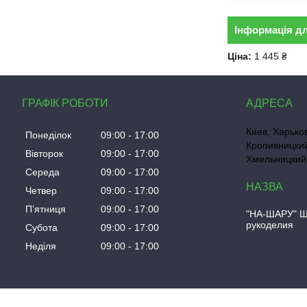
Інформація д
Ціна:
1 445 ₴
ГРАФІК РОБОТИ
Киев, Харько
Понеділок
09:00
17:00
Кропивницкий
Вівторок
09:00
17:00
Хмельницкий,
Середа
09:00
17:00
Четвер
09:00
17:00
Пʼятниця
09:00
17:00
"НА-ШАРУ" Ш
рукоделия
Субота
09:00
17:00
Неділя
09:00
17:00