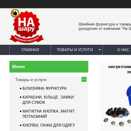
Швейная фурнитура и товар
рукоделия от компании "На 
ГЛАВНАЯ
ТОВАРЫ И УСЛУГИ
О НАС
Товары и услуги
БІЛИЗНЯНА ФУРНІТУРА
КАРАБІНИ, КІЛЬЦЕ, ЗАМКИ
ДЛЯ СУМОК
МАГНІТНА КНОПКА, МАГНІТ
ПОТАЄМНИЙ
КНОПКИ, ГАЧКИ ДЛЯ ОДЯГУ