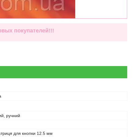
вых покупателей!!!
а
ий, ручний
триця для кнопки 12.5 мм