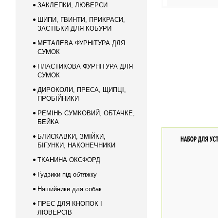
ЗАКЛЕПКИ, ЛЮВЕРСИ
ШИПИ, ГВИНТИ, ПРИКРАСИ,
ЗАСТІБКИ ДЛЯ КОБУРИ
МЕТАЛЕВА ФУРНІТУРА ДЛЯ
СУМОК
ПЛАСТИКОВА ФУРНІТУРА ДЛЯ
СУМОК
ДИРОКОЛИ, ПРЕСА, ЩИПЦІ,
ПРОБІЙНИКИ
РЕМІНЬ СУМКОВИЙ, ОБТАЧКЕ,
БЕЙКА
БЛИСКАВКИ, ЗМІЙКИ,
БІГУНКИ, НАКОНЕЧНИКИ
ТКАНИНА ОКСФОРД
Ґудзики під обтяжку
Нашийники для собак
ПРЕС ДЛЯ КНОПОК І
ЛЮВЕРСІВ