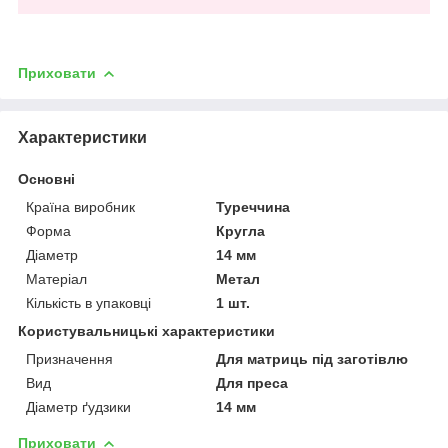
Приховати
Характеристики
Основні
Країна виробник
Туреччина
Форма
Кругла
Діаметр
14 мм
Матеріал
Метал
Кількість в упаковці
1 шт.
Користувальницькі характеристики
Призначення
Для матриць під заготівлю
Вид
Для преса
Діаметр ґудзики
14 мм
Приховати