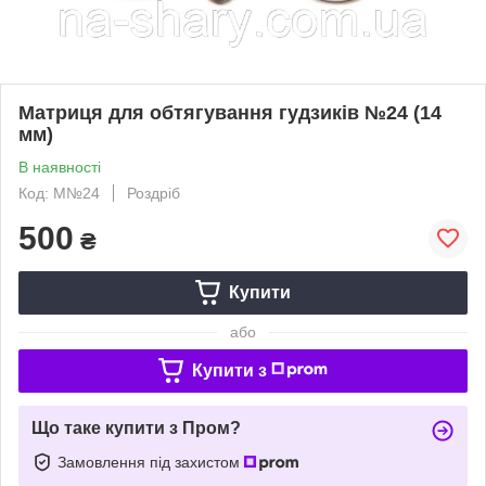
Матриця для обтягування гудзиків №24 (14
мм)
В наявності
Код: M№24
Роздріб
500
₴
Купити
або
Купити з
Що таке купити з Пром?
Замовлення під захистом