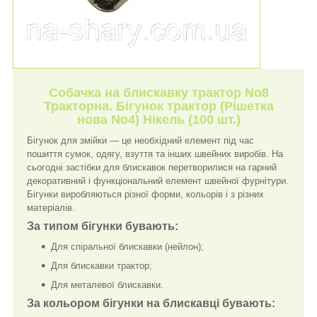
Собачка на блискавку трактор No8
Тракторна. Бігунок трактор (Рішетка
нова No4) Нікель (100 шт.)
Бігунок для змійки — це необхідний елемент під час
пошиття сумок, одягу, взуття та інших швейних виробів. На
сьогодні застібки для блискавок перетворилися на гарний
декоративний і функціональний елемент швейної фурнітури.
Бігунки виробляються різної форми, кольорів і з різних
матеріалів.
За типом бігунки бувають:
Для спіральної блискавки (нейлон);
Для блискавки трактор;
Для металевої блискавки.
За кольором бігунки на блискавці бувають: