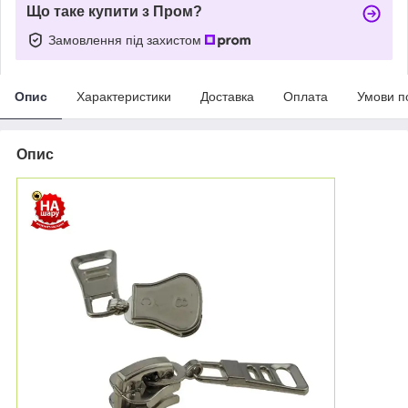
Що таке купити з Пром?
Замовлення під захистом
Опис
Характеристики
Доставка
Оплата
Умови п
Опис