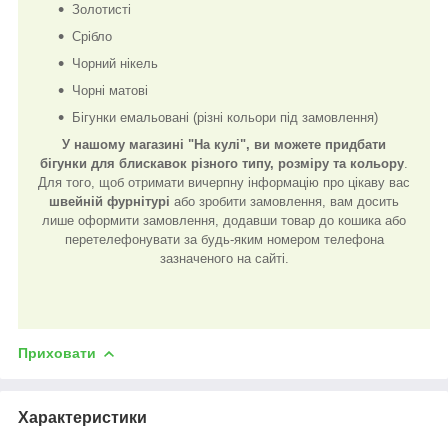
Золотисті
Срібло
Чорний нікель
Чорні матові
Бігунки емальовані (різні кольори під замовлення)
У нашому магазині "На кулі", ви можете придбати
бігунки для блискавок різного типу, розміру та кольору
.
Для того, щоб отримати вичерпну інформацію про цікаву вас
швейній фурнітурі
або зробити замовлення, вам досить
лише оформити замовлення, додавши товар до кошика або
перетелефонувати за будь-яким номером телефона
зазначеного на сайті.
Приховати
Характеристики