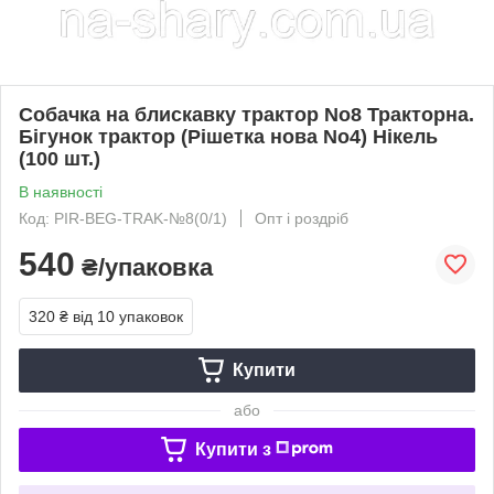
Собачка на блискавку трактор No8 Тракторна.
Бігунок трактор (Рішетка нова No4) Нікель
(100 шт.)
В наявності
Код: PIR-BEG-TRAK-№8(0/1)
Опт і роздріб
540
₴/упаковка
320 ₴
від 10 упаковок
Купити
або
Купити з