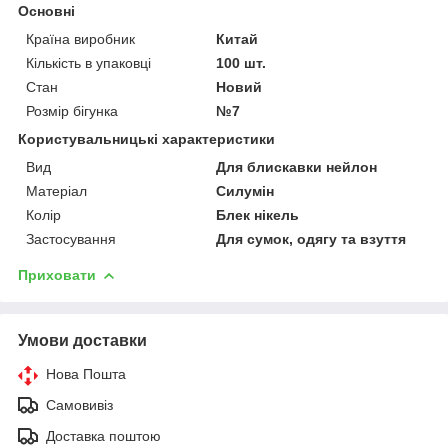
Основні
Країна виробник
Китай
Кількість в упаковці
100 шт.
Стан
Новий
Розмір бігунка
№7
Користувальницькі характеристики
Вид
Для блискавки нейлон
Матеріал
Силумін
Колір
Блек нікель
Застосування
Для сумок, одягу та взуття
Приховати
Умови доставки
Нова Пошта
Самовивіз
Доставка поштою