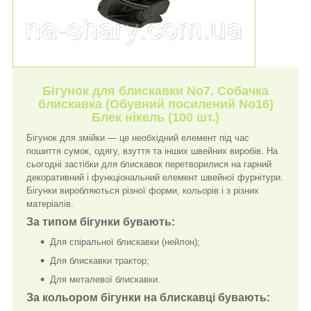
Бігунок для блискавки No7. Собачка
блискавка (Обувний посилений No16)
Блек нікель (100 шт.)
Бігунок для змійки — це необхідний елемент під час
пошиття сумок, одягу, взуття та інших швейних виробів. На
сьогодні застібки для блискавок перетворилися на гарний
декоративний і функціональний елемент швейної фурнітури.
Бігунки виробляються різної форми, кольорів і з різних
матеріалів.
За типом бігунки бувають:
Для спіральної блискавки (нейлон);
Для блискавки трактор;
Для металевої блискавки.
За кольором бігунки на блискавці бувають: