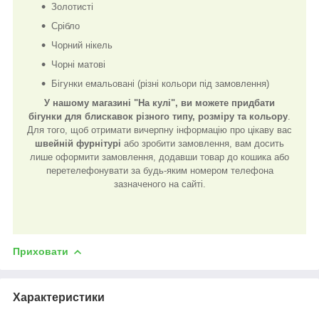
Золотисті
Срібло
Чорний нікель
Чорні матові
Бігунки емальовані (різні кольори під замовлення)
У нашому магазині "На кулі", ви можете придбати
бігунки для блискавок різного типу, розміру та кольору
.
Для того, щоб отримати вичерпну інформацію про цікаву вас
швейній фурнітурі
або зробити замовлення, вам досить
лише оформити замовлення, додавши товар до кошика або
перетелефонувати за будь-яким номером телефона
зазначеного на сайті.
Приховати
Характеристики