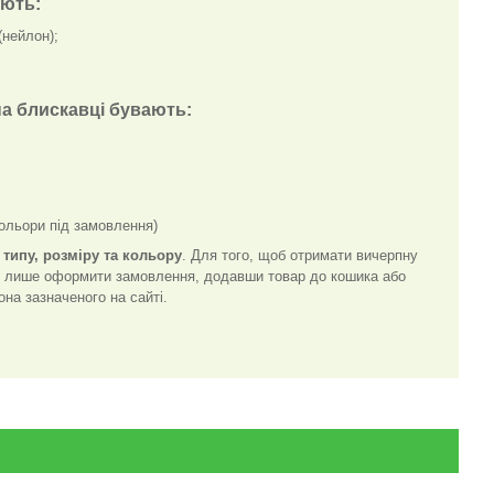
ають:
(нейлон);
на блискавці бувають:
кольори під замовлення)
 типу, розміру та кольору
. Для того, щоб отримати вичерпну
ь лише оформити замовлення, додавши товар до кошика або
а зазначеного на сайті.