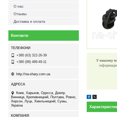
О нас
Отзывы
Доставка и оплата
Контакти
+380 (63) 322-26-39
У нашому ма
+380 (99) 489-49-11
інформацію
http://na-shary.com.ua
Киев, Харьков, Одесса, Днепр,
Винница, Кропивницкий, Полтава, Ровно,
Херсон, Луцк, Хмельницкий, Сумы,
Україна
Характеристи