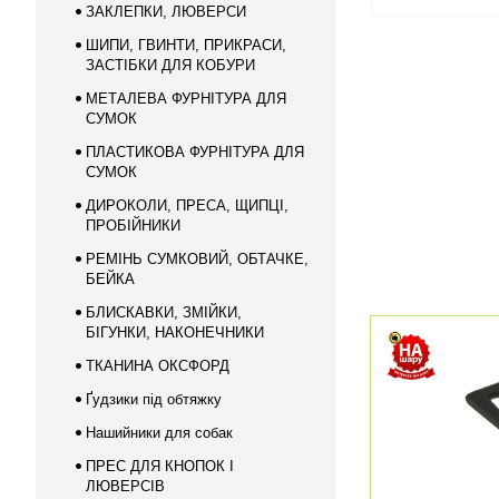
ЗАКЛЕПКИ, ЛЮВЕРСИ
ШИПИ, ГВИНТИ, ПРИКРАСИ,
ЗАСТІБКИ ДЛЯ КОБУРИ
МЕТАЛЕВА ФУРНІТУРА ДЛЯ
СУМОК
ПЛАСТИКОВА ФУРНІТУРА ДЛЯ
СУМОК
ДИРОКОЛИ, ПРЕСА, ЩИПЦІ,
ПРОБІЙНИКИ
РЕМІНЬ СУМКОВИЙ, ОБТАЧКЕ,
БЕЙКА
БЛИСКАВКИ, ЗМІЙКИ,
БІГУНКИ, НАКОНЕЧНИКИ
ТКАНИНА ОКСФОРД
Ґудзики під обтяжку
Нашийники для собак
ПРЕС ДЛЯ КНОПОК І
ЛЮВЕРСІВ