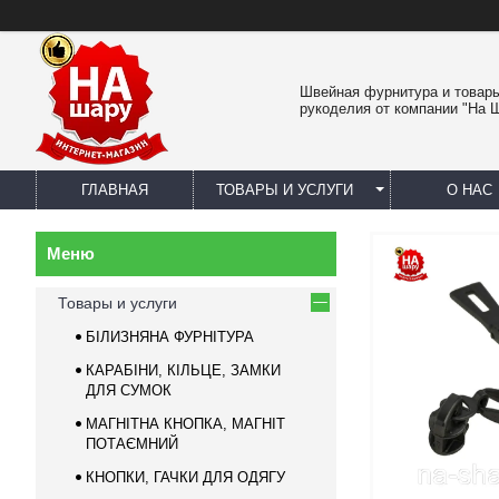
Швейная фурнитура и товар
рукоделия от компании "На 
ГЛАВНАЯ
ТОВАРЫ И УСЛУГИ
О НАС
Товары и услуги
БІЛИЗНЯНА ФУРНІТУРА
КАРАБІНИ, КІЛЬЦЕ, ЗАМКИ
ДЛЯ СУМОК
МАГНІТНА КНОПКА, МАГНІТ
ПОТАЄМНИЙ
КНОПКИ, ГАЧКИ ДЛЯ ОДЯГУ