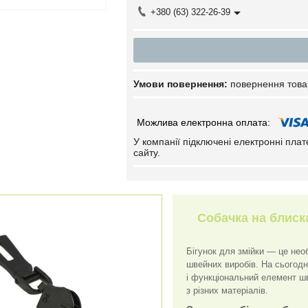
+380 (63) 322-26-39
повернення това
У компанії підключені електронні пла
сайту.
Собачка на блиска
Бігунок для змійки — це нео
швейних виробів. На сьогодн
і функціональний елемент шв
з різних матеріалів.