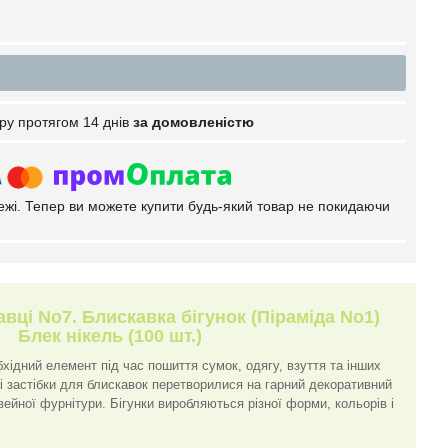
ру протягом 14 днів
за домовленістю
тежі. Тепер ви можете купити будь-який товар не покидаючи
вці No7. Блискавка бігунок (Піраміда No1)
Блек нікель (100 шт.)
бхідний елемент під час пошиття сумок, одягу, взуття та інших
і застібки для блискавок перетворилися на гарний декоративний
ейної фурнітури. Бігунки виробляються різної форми, кольорів і