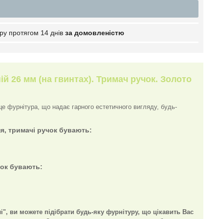
ру протягом 14 днів
за домовленістю
й 26 мм (на гвинтах). Тримач ручок. Золото
е фурнітура, що надає гарного естетичного вигляду, будь-
я, тримачі ручок бувають:
чок бувають:
лі", ви можете підібрати будь-яку фурнітуру, що цікавить Вас