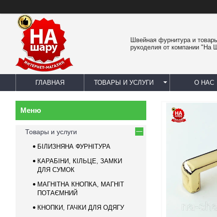
Швейная фурнитура и товар
рукоделия от компании "На 
ГЛАВНАЯ
ТОВАРЫ И УСЛУГИ
О НАС
Товары и услуги
БІЛИЗНЯНА ФУРНІТУРА
КАРАБІНИ, КІЛЬЦЕ, ЗАМКИ
ДЛЯ СУМОК
МАГНІТНА КНОПКА, МАГНІТ
ПОТАЄМНИЙ
КНОПКИ, ГАЧКИ ДЛЯ ОДЯГУ