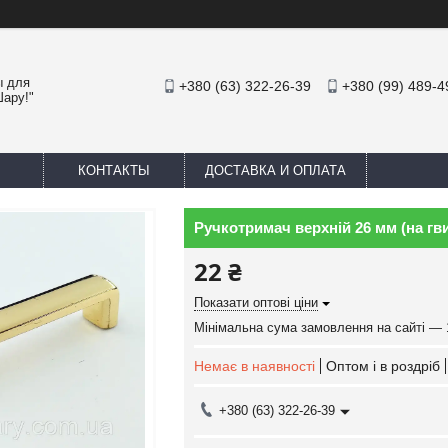
ы для
+380 (63) 322-26-39
+380 (99) 489-4
Шару!"
КОНТАКТЫ
ДОСТАВКА И ОПЛАТА
Ручкотримач верхній 26 мм (на гв
22 ₴
Показати оптові ціни
Мінімальна сума замовлення на сайті — 
Немає в наявності
Оптом і в роздріб
+380 (63) 322-26-39