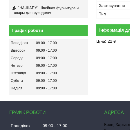
Застосування
"НА-ШАРУ" Швейная фурнитура и
товары для рукоделия
Тип
Інформація д
Графік роботи
Ціна:
22 ₴
Понеділок
09:00
17:00
Вівторок
09:00
17:00
Середа
09:00
17:00
Четвер
09:00
17:00
Пʼятниця
09:00
17:00
Субота
09:00
17:00
Неділя
09:00
17:00
ГРАФІК РОБОТИ
Киев, Харько
Понеділок
09:00
17:00