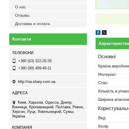
О нас
Отзывы
Доставка и оплата
Контакти
Характеристи
Основні
+380 (63) 322-26-39
Країна виробни
+380 (99) 489-49-11
Матеріал
http://na-shary.com.ua
Стан
Кількість в упако
Ширина власни
Киев, Харьков, Одесса, Днепр,
Винница, Кропивницкий, Полтава, Ровно,
Користувальн
Херсон, Луцк, Хмельницкий, Сумы,
Україна
Вид
Колір