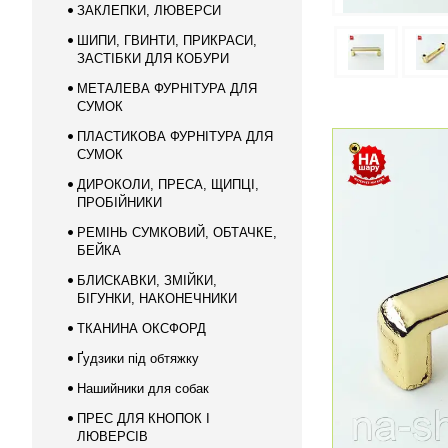
ЗАКЛЕПКИ, ЛЮВЕРСИ
ШИПИ, ГВИНТИ, ПРИКРАСИ,
ЗАСТІБКИ ДЛЯ КОБУРИ
МЕТАЛЕВА ФУРНІТУРА ДЛЯ
СУМОК
ПЛАСТИКОВА ФУРНІТУРА ДЛЯ
СУМОК
ДИРОКОЛИ, ПРЕСА, ЩИПЦІ,
ПРОБІЙНИКИ
РЕМІНЬ СУМКОВИЙ, ОБТАЧКЕ,
БЕЙКА
БЛИСКАВКИ, ЗМІЙКИ,
БІГУНКИ, НАКОНЕЧНИКИ
ТКАНИНА ОКСФОРД
Ґудзики під обтяжку
Нашийники для собак
ПРЕС ДЛЯ КНОПОК І
ЛЮВЕРСІВ