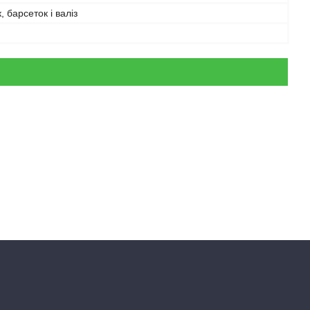
, барсеток і валіз