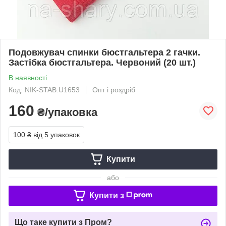
Подовжувач спинки бюстгальтера 2 гачки.
Застібка бюстгальтера. Червоний (20 шт.)
В наявності
Код: NIK-STAB:U1653
Опт і роздріб
160
₴/упаковка
100 ₴
від 5 упаковок
Купити
або
Купити з
Що таке купити з Пром?