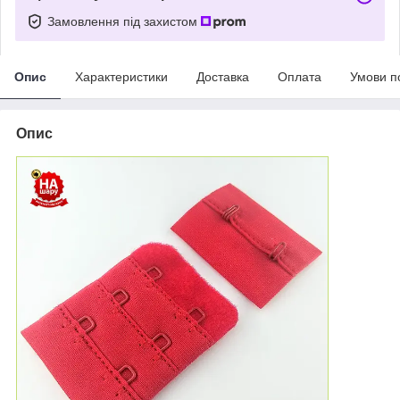
Замовлення під захистом
Опис
Характеристики
Доставка
Оплата
Умови п
Опис