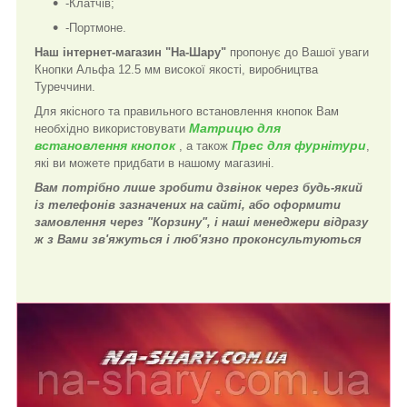
-Клатчів;
-Портмоне.
Наш інтернет-магазин "На-Шару"
пропонує до Вашої уваги
Кнопки Альфа 12.5 мм високої якості, виробництва
Туреччини.
Для якісного та правильного встановлення кнопок Вам
Матрицю для
необхідно використовувати
встановлення кнопок
Прес для фурнітури
, а також
,
які ви можете придбати в нашому магазині.
Вам потрібно лише зробити дзвінок через будь-який
із телефонів зазначених на сайті, або оформити
замовлення через "Корзину", і наші менеджери відразу
ж з Вами зв'яжуться і люб'язно проконсультуються