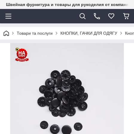
Швейная фурнитура и товары для рукоделия от компании 
Товари та послуги
КНОПКИ, ГАЧКИ ДЛЯ ОДЯГУ
Кноп