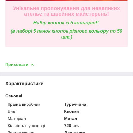
Унікальне пропонування для невеликих
ательє та швейних майстерень!
Н
абір кнопок із 5 кольорів!!
(в наборі 5 пачок кнопок різного кольору по 50
шт.)
Приховати
Характеристики
Основні
Країна виробник
Туреччина
Вид
Кнопки
Матеріал
Метал
Кількість в упаковці
720 шт.
Застосування
Для одягу