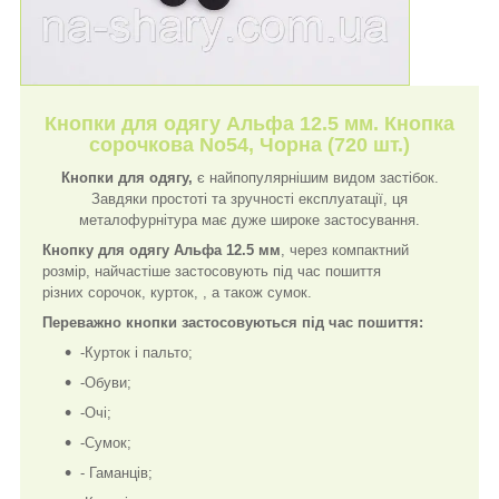
Кнопки для одягу Альфа 12.5 мм. Кнопка
сорочкова No54, Чорна (720 шт.)
Кнопки для одягу,
є найпопулярнішим видом застібок.
Завдяки простоті та зручності експлуатації, ця
металофурнітура має дуже широке застосування.
Кнопку для одягу Альфа 12.5 мм
, через компактний
розмір, найчастіше застосовують під час пошиття
різних сорочок, курток, , а також сумок.
Переважно кнопки застосовуються під час пошиття:
-Курток і пальто;
-Обуви;
-Очі;
-Сумок;
- Гаманців;