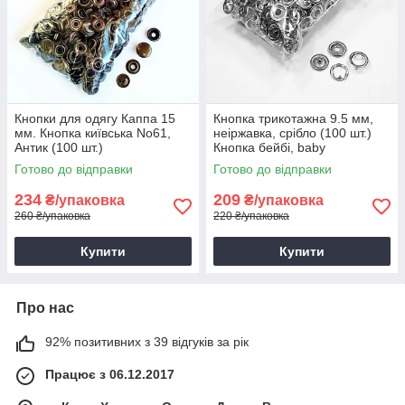
Кнопки для одягу Каппа 15
Кнопка трикотажна 9.5 мм,
мм. Кнопка київська No61,
неіржавка, срібло (100 шт.)
Антик (100 шт.)
Кнопка бейбі, baby
Готово до відправки
Готово до відправки
234
209
₴/упаковка
₴/упаковка
260 ₴/упаковка
220 ₴/упаковка
Купити
Купити
Про нас
92% позитивних з 39 відгуків за рік
Працює з 06.12.2017