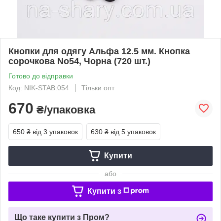
Кнопки для одягу Альфа 12.5 мм. Кнопка
сорочкова No54, Чорна (720 шт.)
Готово до відправки
Код: NIK-STAB:054
Тільки опт
670
₴/упаковка
650 ₴
від 3 упаковок
630 ₴
від 5 упаковок
Купити
або
Купити з
Що таке купити з Пром?