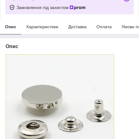
Замовлення під захистом
Опис
Характеристики
Доставка
Оплата
Умови п
Опис