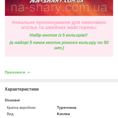
Унікальне пропонування для невеликих
ательє та швейних майстерень!
Н
абір кнопок із 5 кольорів!!
(в наборі 5 пачок кнопок різного кольору по 50
шт.)
Приховати
Характеристики
Основні
Країна виробник
Туреччина
Вид
Кнопки