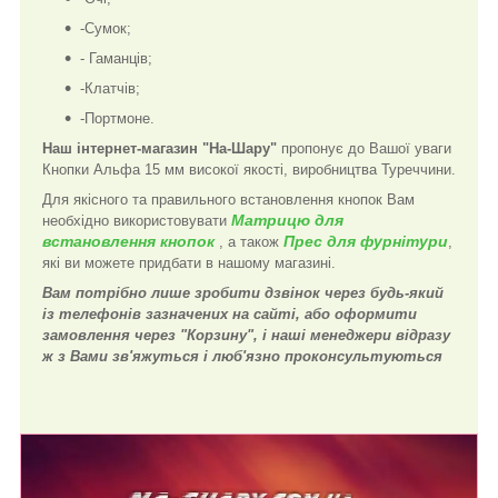
-Сумок;
- Гаманців;
-Клатчів;
-Портмоне.
Наш інтернет-магазин "На-Шару"
пропонує до Вашої уваги
Кнопки Альфа 15 мм високої якості, виробництва Туреччини.
Для якісного та правильного встановлення кнопок Вам
Матрицю для
необхідно використовувати
встановлення кнопок
Прес для фурнітури
, а також
,
які ви можете придбати в нашому магазині.
Вам потрібно лише зробити дзвінок через будь-який
із телефонів зазначених на сайті, або оформити
замовлення через "Корзину", і наші менеджери відразу
ж з Вами зв'яжуться і люб'язно проконсультуються