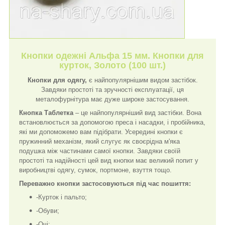
Кнопки одежні Альфа 15 мм. Кнопки для
курток, Золото (100 шт.)
Кнопки для одягу,
є найпопулярнішим видом застібок.
Завдяки простоті та зручності експлуатації, ця
металофурнітура має дуже широке застосування.
Кнопка Таблетка
– це найпопулярніший вид застібки. Вона
встановлюється за допомогою преса і насадки, і пробійника,
які ми допоможемо вам підібрати. Усередині кнопки є
пружинний механізм, який слугує як своєрідна м'яка
подушка між частинами самої кнопки. Завдяки своїй
простоті та надійності цей вид кнопки має великий попит у
виробництві одягу, сумок, портмоне, взуття тощо.
Переважно кнопки застосовуються під час пошиття:
-Курток і пальто;
-Обуви;
-Очі;