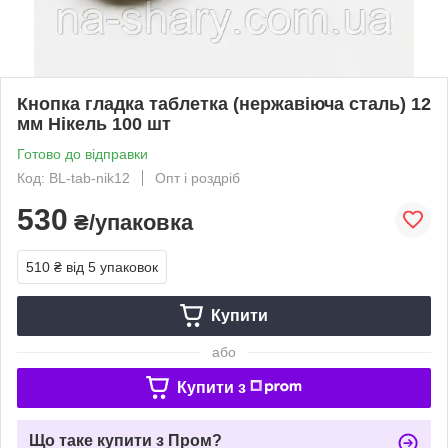
Кнопка гладка таблетка (нержавіюча сталь) 12
мм Нікель 100 шт
Готово до відправки
Код: BL-tab-nik12
Опт і роздріб
530
₴/упаковка
510 ₴
від 5 упаковок
Купити
або
Купити з
Що таке купити з Пром?