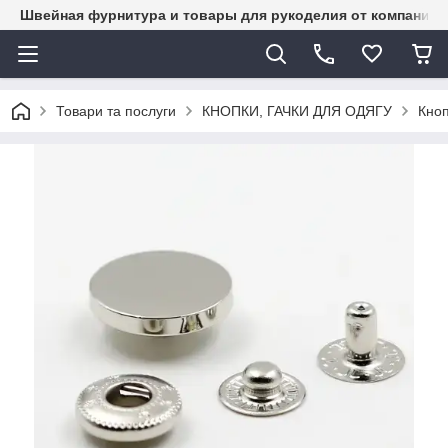
Швейная фурнитура и товары для рукоделия от компании 
Товари та послуги
КНОПКИ, ГАЧКИ ДЛЯ ОДЯГУ
Кноп