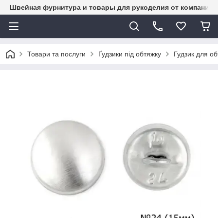
Швейная фурнитура и товары для рукоделия от компании 
Товари та послуги
Ґудзики під обтяжку
Гудзик для о