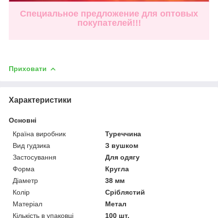
Специальное предложение для оптовых
покупателей!!!
Приховати
Характеристики
Основні
Країна виробник
Туреччина
Вид гудзика
З вушком
Застосування
Для одягу
Форма
Кругла
Діаметр
38 мм
Колір
Сріблястий
Матеріал
Метал
Кількість в упаковці
100 шт.