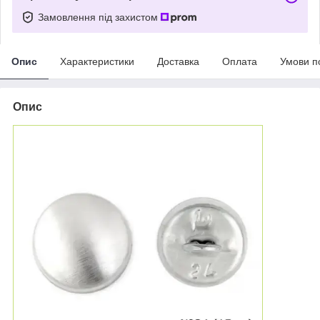
Замовлення під захистом
Опис
Характеристики
Доставка
Оплата
Умови п
Опис