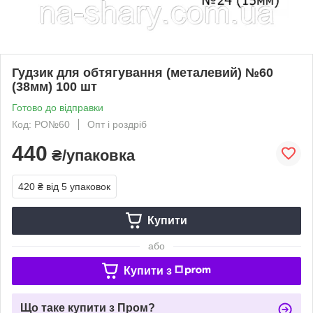
Гудзик для обтягування (металевий) №60
(38мм) 100 шт
Готово до відправки
Код: РО№60
Опт і роздріб
440
₴/упаковка
420 ₴
від 5 упаковок
Купити
або
Купити з
Що таке купити з Пром?