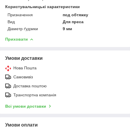
Користувальницькі характеристики
Призначення
под обтяжку
Вид
Для преса
Діаметр ґудзики
9 мм
Приховати
Умови доставки
Нова Пошта
Самовивіз
Доставка поштою
Транспортна компанія
Всі умови доставки
Умови оплати