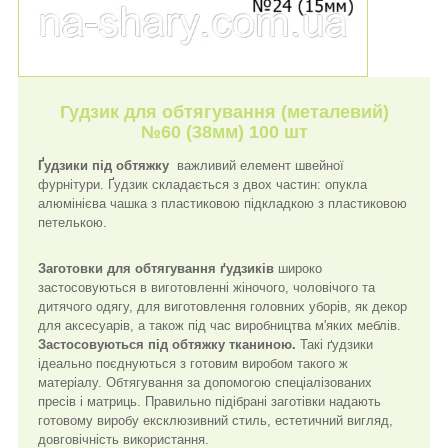
Гудзик для обтягування (металевий)
№60 (38мм) 100 шт
Ґудзики під обтяжку
важливий елемент швейної
фурнітури. Ґудзик складається з двох частин: опукла
алюмінієва чашка з пластиковою підкладкою з пластиковою
петелькою.
Заготовки для обтягування ґудзиків
широко
застосовуються в виготовленні жіночого, чоловічого та
дитячого одягу, для виготовлення головних уборів, як декор
для аксесуарів, а також під час виробництва м'яких меблів.
Застосовуються під обтяжку тканиною.
Такі ґудзики
ідеально поєднуються з готовим виробом такого ж
матеріалу. Обтягування за допомогою спеціалізованих
пресів і матриць. Правильно підібрані заготівки надають
готовому виробу ексклюзивний стиль, естетичний вигляд,
довговічність використання.