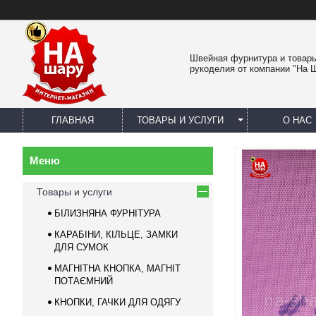
Швейная фурнитура и товар
рукоделия от компании "На 
ГЛАВНАЯ
ТОВАРЫ И УСЛУГИ
О НАС
Товары и услуги
БІЛИЗНЯНА ФУРНІТУРА
КАРАБІНИ, КІЛЬЦЕ, ЗАМКИ
ДЛЯ СУМОК
МАГНІТНА КНОПКА, МАГНІТ
ПОТАЄМНИЙ
КНОПКИ, ГАЧКИ ДЛЯ ОДЯГУ