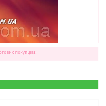
тових покупців!!