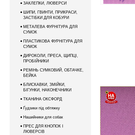
ЗАКЛЕПКИ, ЛЮВЕРСИ
ШИПИ, ГВИНТИ, ПРИКРАСИ,
ЗАСТІБКИ ДЛЯ КОБУРИ
МЕТАЛЕВА ФУРНІТУРА ДЛЯ
СУМОК
ПЛАСТИКОВА ФУРНІТУРА ДЛЯ
СУМОК
ДИРОКОЛИ, ПРЕСА, ЩИПЦІ,
ПРОБІЙНИКИ
РЕМІНЬ СУМКОВИЙ, ОБТАЧКЕ,
БЕЙКА
БЛИСКАВКИ, ЗМІЙКИ,
БІГУНКИ, НАКОНЕЧНИКИ
ТКАНИНА ОКСФОРД
Ґудзики під обтяжку
Нашийники для собак
ПРЕС ДЛЯ КНОПОК І
ЛЮВЕРСІВ