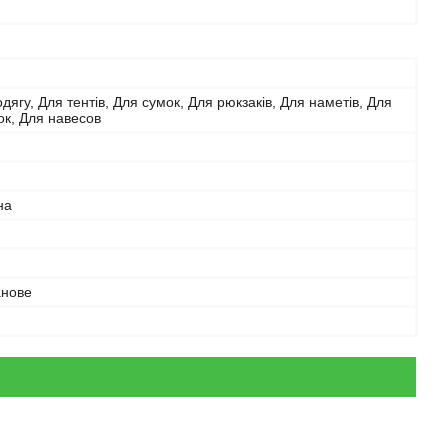
дягу, Для тентів, Для сумок, Для рюкзаків, Для наметів, Для
к, Для навесов
на
анове