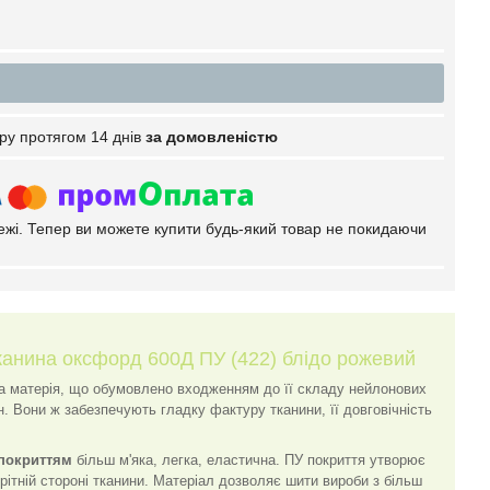
ру протягом 14 днів
за домовленістю
тежі. Тепер ви можете купити будь-який товар не покидаючи
анина оксфорд 600Д ПУ (422) блідо рожевий
а матерія, що обумовлено входженням до її складу нейлонових
. Вони ж забезпечують гладку фактуру тканини, її довговічність
 покриттям
більш м'яка, легка, еластична. ПУ покриття утворює
орітній стороні тканини. Матеріал дозволяє шити вироби з більш