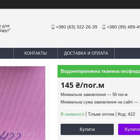
ы для
+380 (63) 322-26-39
+380 (99) 489-4
Шару!"
КОНТАКТЫ
ДОСТАВКА И ОПЛАТА
Водонепроникна тканина оксфорд 
145 ₴/пог.м
Мінімальне замовлення — 50 пог.м
Мінімальна сума замовлення на сайті — 
В наявності
Тільки оптом
Код:
422
Купити
Купити