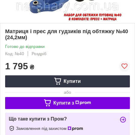
Матриця і прес для гудзиків під обтяжку №40
(24,2мм)
Готово до відправки
Код: №40
Роздріб
1 795
₴
Купити
або
Купити з
Що таке купити з Пром?
Замовлення під захистом