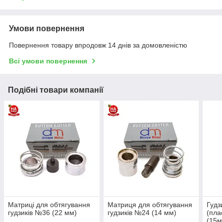
Умови повернення
Повернення товару впродовж 14 днів за домовленістю
Всі умови повернення
Подібні товари компанії
Матриці для обтягування
Матриця для обтягування
Гудз
гудзиків №36 (22 мм)
гудзиків №24 (14 мм)
(пла
(15м