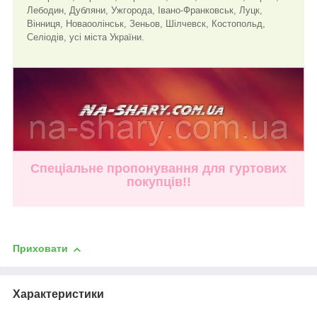
Лебодин, Дубляни, Ужгорода, Івано-Франковськ, Луцк,
Вінниця, Новаоолінськ, Зеньов, Шілчевск, Костопольд,
Селіодів, усі міста України.
Спеціальне пропонування для гуртових
покупців!!
Приховати
Характеристики