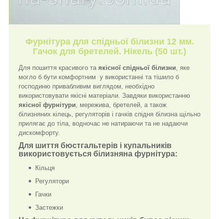
Фурнітура для спідньої білизни 12 мм.
Гачок для бретелей. Нікель (50 шт.)
Для пошиття красивого та
якісної спідньої білизни
, яке
могло б бути комфортним у використанні та тішило б
господиню привабливим виглядом, необхідно
використовувати якісні матеріали. Завдяки використанню
якісної фурнітури
, мережива, бретелей, а також
білизняних кілець, регуляторів і гачків спідня білизна щільно
прилягає до тіла, водночас не натираючи та не надаючи
дискомфорту.
Для шиття бюстгальтерів і купальників
використовується білизняна фурнітура
:
Кільця
Регулятори
Гачки
Застежки