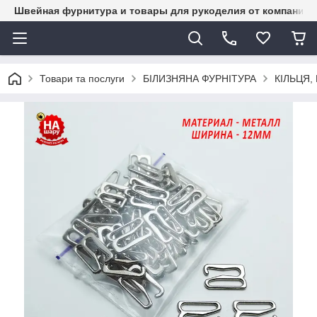
Швейная фурнитура и товары для рукоделия от компании 
Товари та послуги
БІЛИЗНЯНА ФУРНІТУРА
КІЛЬЦЯ,