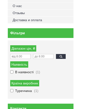
О нас
Отзывы
Доставка и оплата
Фільтри
Діапазон цін, ₴
Наявність
В наявності
1
Країна виробник
Туреччина
1
Контакти