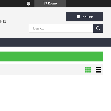
Кошик
Кошик
9-11