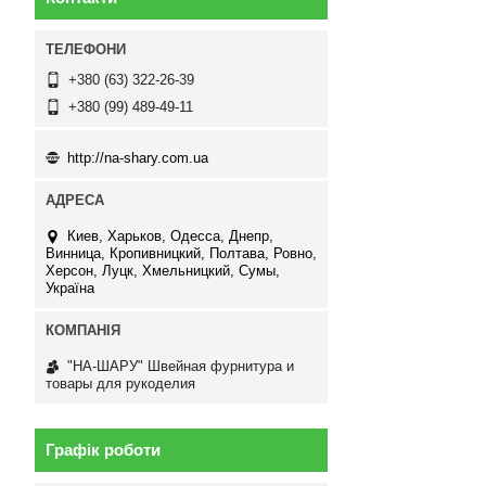
+380 (63) 322-26-39
+380 (99) 489-49-11
http://na-shary.com.ua
Киев, Харьков, Одесса, Днепр,
Винница, Кропивницкий, Полтава, Ровно,
Херсон, Луцк, Хмельницкий, Сумы,
Україна
"НА-ШАРУ" Швейная фурнитура и
товары для рукоделия
Графік роботи