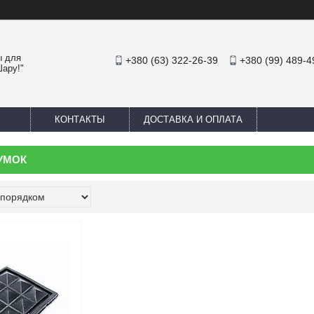
ы для
+380 (63) 322-26-39
+380 (99) 489-4
Шару!"
КОНТАКТЫ
ДОСТАВКА И ОПЛАТА
УМОК