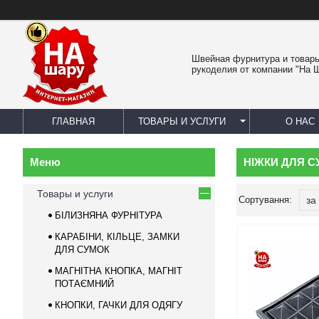
Швейная фурнитура и товар
рукоделия от компании "На 
ГЛАВНАЯ
ТОВАРЫ И УСЛУГИ
О НАС
НІЖКИ ДЛЯ С
Товары и услуги
БІЛИЗНЯНА ФУРНІТУРА
КАРАБІНИ, КІЛЬЦЕ, ЗАМКИ
ДЛЯ СУМОК
МАГНІТНА КНОПКА, МАГНІТ
ПОТАЄМНИЙ
КНОПКИ, ГАЧКИ ДЛЯ ОДЯГУ