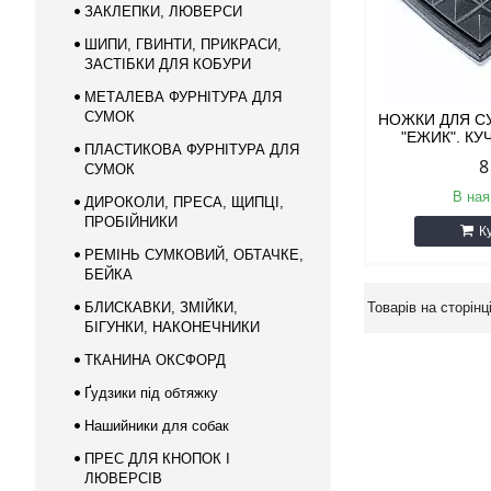
ЗАКЛЕПКИ, ЛЮВЕРСИ
ШИПИ, ГВИНТИ, ПРИКРАСИ,
ЗАСТІБКИ ДЛЯ КОБУРИ
МЕТАЛЕВА ФУРНІТУРА ДЛЯ
СУМОК
НОЖКИ ДЛЯ С
"ЕЖИК". К
ПЛАСТИКОВА ФУРНІТУРА ДЛЯ
8
СУМОК
В ная
ДИРОКОЛИ, ПРЕСА, ЩИПЦІ,
ПРОБІЙНИКИ
К
РЕМІНЬ СУМКОВИЙ, ОБТАЧКЕ,
БЕЙКА
БЛИСКАВКИ, ЗМІЙКИ,
БІГУНКИ, НАКОНЕЧНИКИ
ТКАНИНА ОКСФОРД
Ґудзики під обтяжку
Нашийники для собак
ПРЕС ДЛЯ КНОПОК І
ЛЮВЕРСІВ